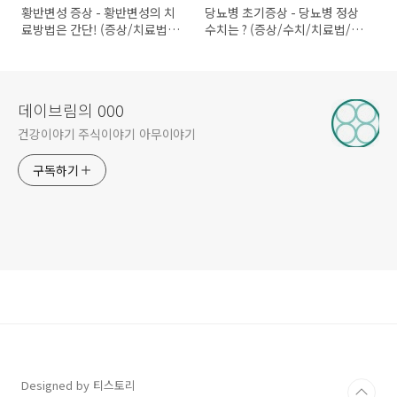
황반변성 증상 - 황반변성의 치
당뇨병 초기증상 - 당뇨병 정상
료방법은 간단! (증상/치료법/
수치는 ? (증상/수치/치료법/원
좋은음식)
인)
데이브림의 000
건강이야기 주식이야기 아무이야기
구독하기
Designed by 티스토리