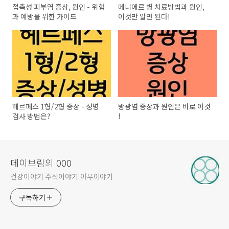
접촉성 피부염 증상, 원인 - 위험
메니에르 병 치료방법과 원인,
과 예방을 위한 가이드
이것만 알면 된다!
헤르페스 1형/2형 증상 - 성병
방광염 증상과 원인은 바로 이것
검사 방법은?
!
데이브림의 000
건강이야기 주식이야기 아무이야기
구독하기