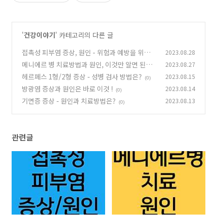
'
건강이야기
' 카테고리의 다른 글
접촉성 피부염 증상, 원인 - 위험과 예방을 위한
2023.08.28
가이드
메니에르 병 치료방법과 원인, 이것만 알면 된다!
2023.08.27
(22)
헤르페스 1형/2형 증상 - 성병 검사 방법은?
2023.08.15
(2)
(0)
방광염 증상과 원인은 바로 이것 !
2023.08.14
(0)
기면증 증상 - 원인과 치료방법은?
2023.08.13
(0)
관련글