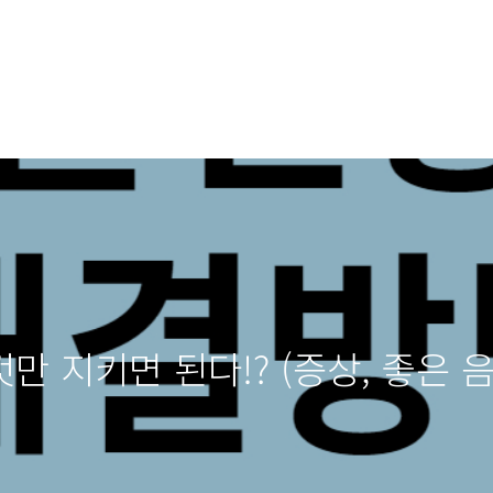
 지키면 된다!? (증상, 좋은 음