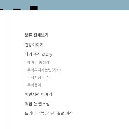
분류 전체보기
건강이야기
나의 주식 story
테마주 총정리
주식투자하는법(기초)
주식시장 이슈
주식용어
이런저런 이야기
직접 쓴 웹소설
드라마 리뷰, 추천, 결말 예상