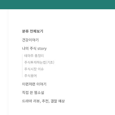
분류 전체보기
건강이야기
나의 주식 story
테마주 총정리
주식투자하는법(기초)
주식시장 이슈
주식용어
이런저런 이야기
직접 쓴 웹소설
드라마 리뷰, 추천, 결말 예상