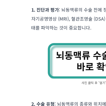
1. 진단과 평가
: 뇌동맥류의 수술 전에 
자기공명영상 (MRI), 혈관조영술 (DSA
태를 파악하는 것이 중요합니다.
사진 클릭 후 '열
2. 수술 유형
: 뇌동맥류의 종류와 위치에