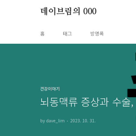
본문 바로가기
데이브림의 000
홈
태그
방명록
건강이야기
뇌동맥류 증상과 수술,
by dave_lim
2023. 10. 31.