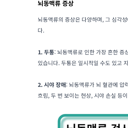
뇌동맥류 증상
뇌동맥류의 증상은 다양하며, 그 심각성
다.
1. 두통
: 뇌동맥류로 인한 가장 흔한 증
있습니다. 두통은 일시적일 수도 있고 
2. 시야 장애
: 뇌동맥류가 뇌 혈관에 압
흐림, 두 번 보이는 현상, 시야 손실 등