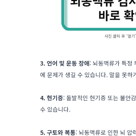
사진 클릭 후 '열
3.
언어 및 운동 장애
: 뇌동맥류가 특정
에 문제가 생길 수 있습니다. 말을 못하
4. 현기증
: 돌발적인 현기증 또는 불안
수 있습니다.
5. 구토와 복통
: 뇌동맥류로 인한 뇌 압