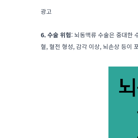
광고
6. 수술 위험
: 뇌동맥류 수술은 중대한 
혈, 혈전 형성, 감각 이상, 뇌손상 등이