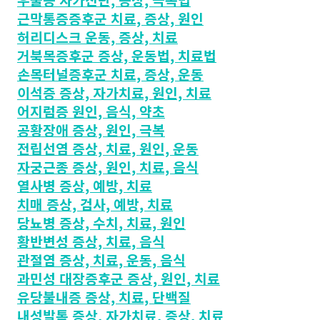
우울증 자가진단, 증상, 극복법
근막통증증후군 치료, 증상, 원인
허리디스크 운동, 증상, 치료
거북목증후군 증상, 운동법, 치료법
손목터널증후군 치료, 증상, 운동
이석증 증상, 자가치료, 원인, 치료
어지럼증 원인, 음식, 약초
공황장애 증상, 원인, 극복
전립선염 증상, 치료, 원인, 운동
자궁근종 증상, 원인, 치료, 음식
열사병 증상, 예방, 치료
치매 증상, 검사, 예방, 치료
당뇨병 증상, 수치, 치료, 원인
황반변성 증상, 치료, 음식
관절염 증상, 치료, 운동, 음식
과민성 대장증후군 증상, 원인, 치료
유당불내증 증상, 치료, 단백질
내성발톱 증상, 자가치료, 증상, 치료