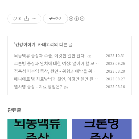
3
구독하기
'
건강이야기
' 카테고리의 다른 글
뇌동맥류 증상과 수술, 이것만 알면 된다.
2023.10.31
(1)
크론병 증상과 완치에 대한 여정: 알아야 할 모든
2023.09.26
것
접촉성 피부염 증상, 원인 - 위험과 예방을 위한
2023.08.28
(3)
가이드
메니에르 병 치료방법과 원인, 이것만 알면 된다!
2023.08.27
(22)
열사병 증상 - 치료 방법은?
2023.08.16
(2)
(0)
관련글