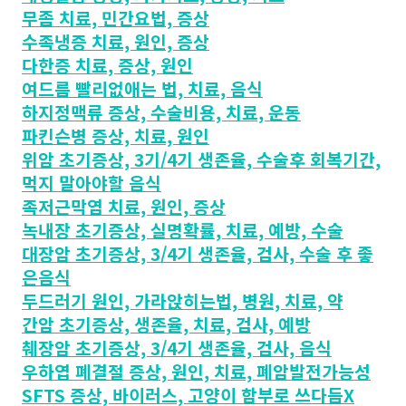
무좀 치료, 민간요법, 증상
수족냉증 치료, 원인, 증상
다한증 치료, 증상, 원인
여드름 빨리없애는 법, 치료, 음식
하지정맥류 증상, 수술비용, 치료, 운동
파킨슨병 증상, 치료, 원인
위암 초기증상, 3기/4기 생존율, 수술후 회복기간,
먹지 말아야할 음식
족저근막염 치료, 원인, 증상
녹내장 초기증상, 실명확률, 치료, 예방, 수술
대장암 초기증상, 3/4기 생존율, 검사, 수술 후 좋
은음식
두드러기 원인, 가라앉히는법, 병원, 치료, 약
간암 초기증상, 생존율, 치료, 검사, 예방
췌장암 초기증상, 3/4기 생존율, 검사, 음식
우하엽 폐결절 증상, 원인, 치료, 폐암발전가능성
SFTS 증상, 바이러스, 고양이 함부로 쓰다듬X