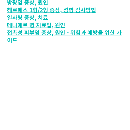
방광염 증상, 원인
헤르페스 1형/2형 증상, 성병 검사방법
열사병 증상, 치료
메니에르 병 치료법, 원인
접촉성 피부염 증상, 원인 - 위험과 예방을 위한 가
이드