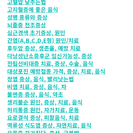
고혈압 낮추는법
고지혈증에 좋은 음식
성병 종류와 증상
뇌졸중 전조증상
심근경색 초기증상, 원인
간염(A,B,C,D,E형) 원인/치료
후두암 증상, 생존율, 예방 치료
다낭성난소증후군 임신가능성, 증상
전립선비대증 치료, 증상, 수술, 음식
대상포진 예방접종 가격, 증상, 치료, 음식
장염 증상, 음식, 빨리낫는법
비염 치료, 증상, 음식, 차
불면증 증상, 음식, 약초
생리불순 원인, 증상, 치료, 음식
허리통증 원인, 자가치료, 운동
요로결석 증상, 피할음식, 치료
역류성 식도염 증상, 자연치료, 음식