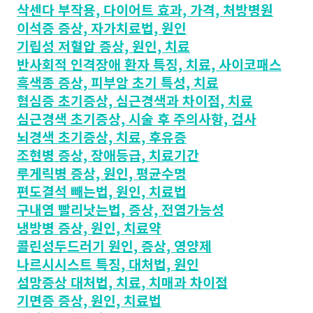
삭센다 부작용, 다이어트 효과, 가격, 처방병원
이석증 증상, 자가치료법, 원인
기립성 저혈압 증상, 원인, 치료
반사회적 인격장애 환자 특징, 치료, 사이코패스
흑색종 증상, 피부암 초기 특성, 치료
협심증 초기증상, 심근경색과 차이점, 치료
심근경색 초기증상, 시술 후 주의사항, 검사
뇌경색 초기증상, 치료, 후유증
조현병 증상, 장애등급, 치료기간
루게릭병 증상, 원인, 평균수명
편도결석 빼는법, 원인, 치료법
구내염 빨리낫는법, 증상, 전염가능성
냉방병 증상, 원인, 치료약
콜린성두드러기 원인, 증상, 영양제
나르시시스트 특징, 대처법, 원인
섬망증상 대처법, 치료, 치매과 차이점
기면증 증상, 원인, 치료법